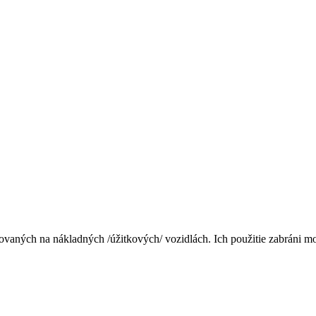
ovaných na nákladných /úžitkových/ vozidlách. Ich použitie zabráni 