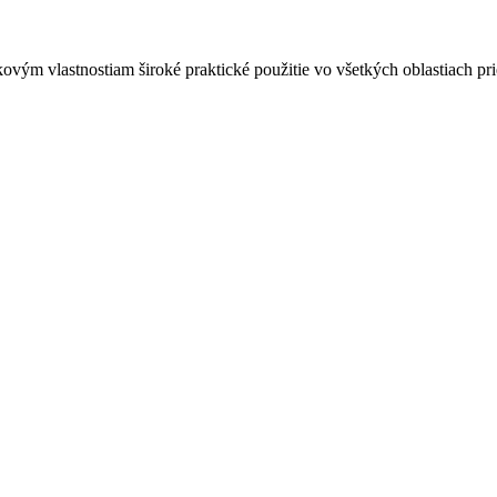
ovým vlastnostiam široké praktické použitie vo všetkých oblastiach pri