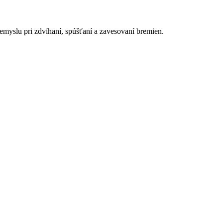
emyslu pri zdvíhaní, spúšťaní a zavesovaní bremien.