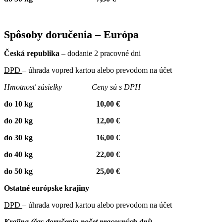
Spôsoby doručenia – Európa
Česká republika
– dodanie 2 pracovné dni
DPD
– úhrada vopred kartou alebo prevodom na účet
Hmotnosť zásielky Ceny sú s DPH
do 10 kg 10,00 €
do 20 kg 12,00 €
do 30 kg 16,00 €
do 40 kg 22,00 €
do 50 kg 25,00 €
Ostatné európske krajiny
DPD
– úhrada vopred kartou alebo prevodom na účet
Krajina (čas doručenia-počet pracovných dní)