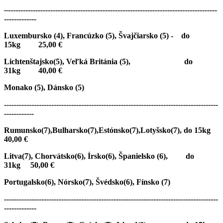
–
------------------------------------------------------------------------------------
-------------
Luxembursko (4), Francúzko (5), Švajčiarsko (5) - do
15kg 25,00 €
Lichtenštajsko(5), Veľká Británia (5), do
31kg 40,00 €
Monako (5), Dánsko (5)
--------------------------------------------------------------------------------------
------------
Rumunsko(7),Bulharsko(7),Estónsko(7),Lotyšsko(7), do 15kg
40,00 €
Litva(7), Chorvátsko(6), Írsko(6), Španielsko (6), do
31kg 50,00 €
Portugalsko(6), Nórsko(7), Švédsko(6), Fínsko (7)
--------------------------------------------------------------------------------------
-------------