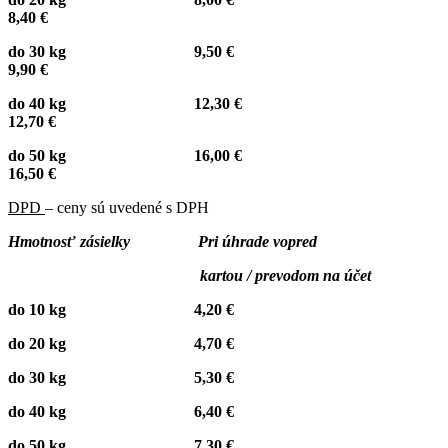
8,40 €
do 30 kg 9,50 €
9,90 €
do 40 kg 12,30 €
12,70 €
do 50 kg 16,00 €
16,50 €
DPD
– ceny sú uvedené s DPH
Hmotnosť zásielky Pri úhrade vopred
kartou / prevodom na účet
do 10 kg 4,20 €
do 20 kg 4,70 €
do 30 kg 5,30 €
do 40 kg 6,40 €
do 50 kg 7,30 €