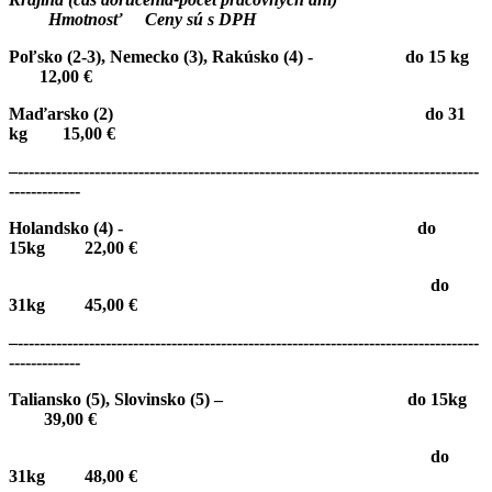
Hmotnosť Ceny sú s DPH
Poľsko (2-3), Nemecko (3), Rakúsko (4) - do 15 kg
12,00 €
Maďarsko (2) do 31
kg 15,00 €
–
------------------------------------------------------------------------------------
-------------
Holandsko (4) - do
15kg 22,00 €
do
31kg 45,00 €
–
------------------------------------------------------------------------------------
-------------
Taliansko (5), Slovinsko (5) – do 15kg
39,00 €
do
31kg 48,00 €